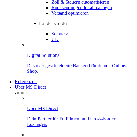
Zoll & Steuern automatisieren
Rücksendungen lokal managen
Versand optimieren
Länder-Guides
Schweiz
UK
Digital Solutions
Das massgeschneiderte Backend für deinen Online-
Shop.
Referenzen
Über MS Direct
zurück
Über MS Direct
Dein Partner für Fulfillment und Cross-border
Lösungen.