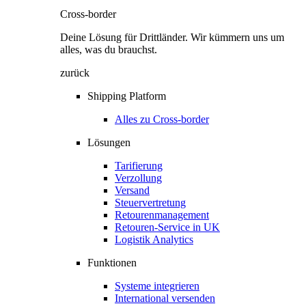
Cross-border
Deine Lösung für Drittländer. Wir kümmern uns um
alles, was du brauchst.
zurück
Shipping Platform
Alles zu Cross-border
Lösungen
Tarifierung
Verzollung
Versand
Steuervertretung
Retourenmanagement
Retouren-Service in UK
Logistik Analytics
Funktionen
Systeme integrieren
International versenden