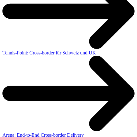
Tennis-Point: Cross-border für Schweiz und UK
Arena: End-to-End Cross-border Delivery