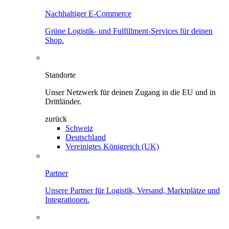
Nachhaltiger E-Commerce
Grüne Logistik- und Fulfillment-Services für deinen
Shop.
Standorte
Unser Netzwerk für deinen Zugang in die EU und in
Drittländer.
zurück
Schweiz
Deutschland
Vereinigtes Königreich (UK)
Partner
Unsere Partner für Logistik, Versand, Marktplätze und
Integrationen.