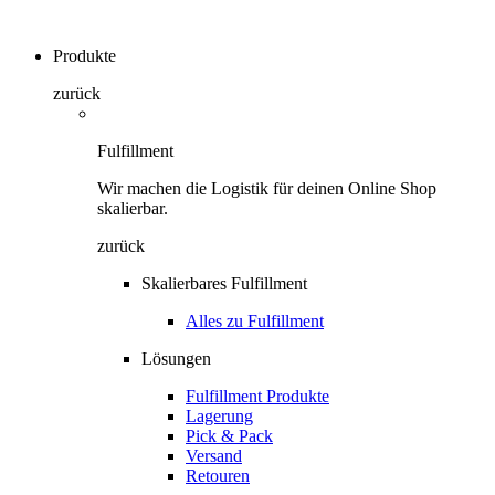
Produkte
zurück
Fulfillment
Wir machen die Logistik für deinen Online Shop
skalierbar.
zurück
Skalierbares Fulfillment
Alles zu Fulfillment
Lösungen
Fulfillment Produkte
Lagerung
Pick & Pack
Versand
Retouren