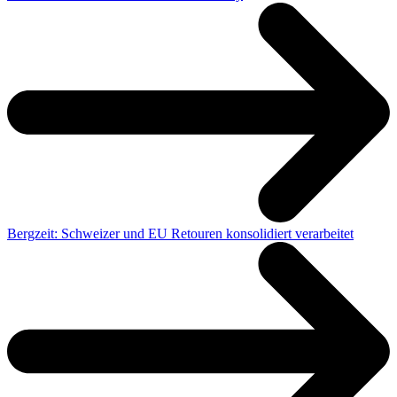
Bergzeit: Schweizer und EU Retouren konsolidiert verarbeitet