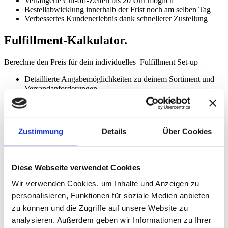
Verlängerte Cut-off-Zeiten bis 20 Uhr möglich
Bestellabwicklung innerhalb der Frist noch am selben Tag
Verbessertes Kundenerlebnis dank schnellerer Zustellung
Fulfillment-Kalkulator.
Berechne den Preis für dein individuelles Fulfillment Set-up
Detaillierte Angabemöglichkeiten zu deinem Sortiment und
Versandanforderungen
100% unverbindliche und kostenlose Preisberechnung auf
Basis deiner Angaben
Erhalte eine sofortige Preisschätzung für dein individuelles
Set-up
Zustimmung
Details
Über Cookies
Preis kalkulieren
Diese Webseite verwendet Cookies
Wir verwenden Cookies, um Inhalte und Anzeigen zu
personalisieren, Funktionen für soziale Medien anbieten
zu können und die Zugriffe auf unsere Website zu
analysieren. Außerdem geben wir Informationen zu Ihrer