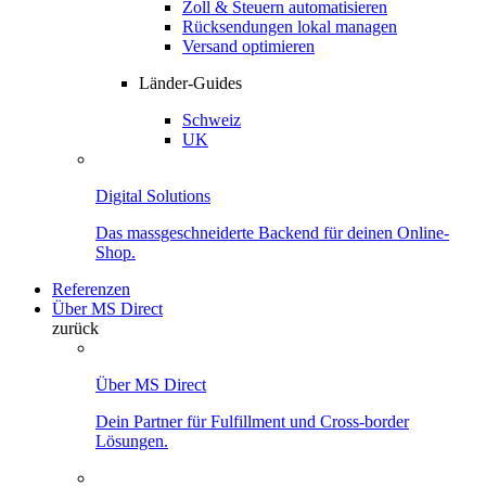
Zoll & Steuern automatisieren
Rücksendungen lokal managen
Versand optimieren
Länder-Guides
Schweiz
UK
Digital Solutions
Das massgeschneiderte Backend für deinen Online-
Shop.
Referenzen
Über MS Direct
zurück
Über MS Direct
Dein Partner für Fulfillment und Cross-border
Lösungen.