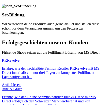
Set-Bildung
Wir versenden deine Produkte auch gerne als Set und stellen diese
schon vor dem Versand zusammen, um den Prozess zu
beschleunigen.
Erfolgsgeschichten unserer Kunden
Führende Shops setzen auf die Fulfillment Lösung von MS Direct
RRRevolve
Erfahre, wie der nachhaltige Fashion-Retailer RRRevolve mit MS
Direct innerhalb von nur drei Tagen ein komplettes Fulfillment-
Lager aufgebaut hat.
Artikel lesen
Julie & Grace
Erfahre, wie der Online Schmuckhändler Julie & Grace mit MS
Direct erfolgreich den Schweizer Markt erobert hat und von