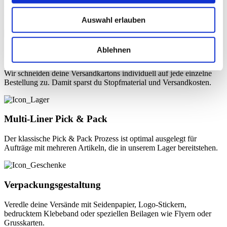
weiterversenden, womit eine Einlagerung der Artikel nicht mehr
notwendig ist.
Auswahl erlauben
Ablehnen
On-demand Packaging
Wir schneiden deine Versandkartons individuell auf jede einzelne
Bestellung zu. Damit sparst du Stopfmaterial und Versandkosten.
Multi-Liner Pick & Pack
Der klassische Pick & Pack Prozess ist optimal ausgelegt für
Aufträge mit mehreren Artikeln, die in unserem Lager bereitstehen.
Verpackungsgestaltung
Veredle deine Versände mit Seidenpapier, Logo-Stickern,
bedrucktem Klebeband oder speziellen Beilagen wie Flyern oder
Grusskarten.