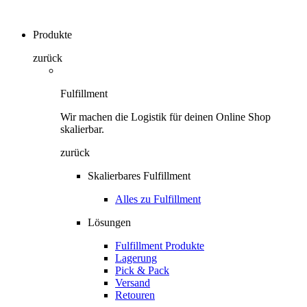
Produkte
zurück
Fulfillment
Wir machen die Logistik für deinen Online Shop
skalierbar.
zurück
Skalierbares Fulfillment
Alles zu Fulfillment
Lösungen
Fulfillment Produkte
Lagerung
Pick & Pack
Versand
Retouren