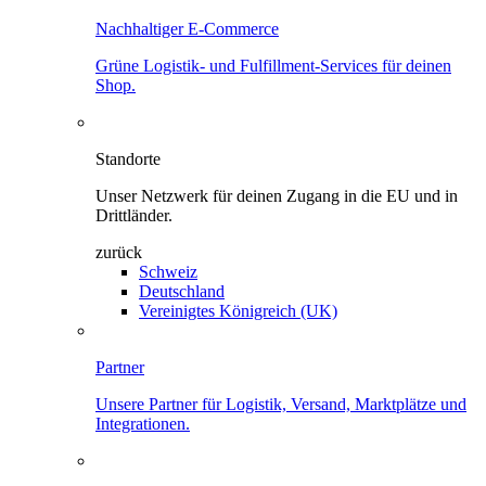
Nachhaltiger E-Commerce
Grüne Logistik- und Fulfillment-Services für deinen
Shop.
Standorte
Unser Netzwerk für deinen Zugang in die EU und in
Drittländer.
zurück
Schweiz
Deutschland
Vereinigtes Königreich (UK)
Partner
Unsere Partner für Logistik, Versand, Marktplätze und
Integrationen.