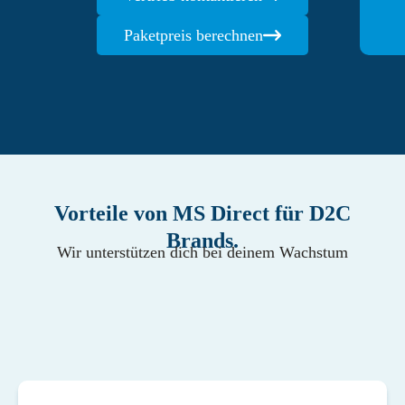
Paketpreis berechnen
Vorteile von MS Direct für D2C
Brands.
Wir unterstützen dich bei deinem Wachstum