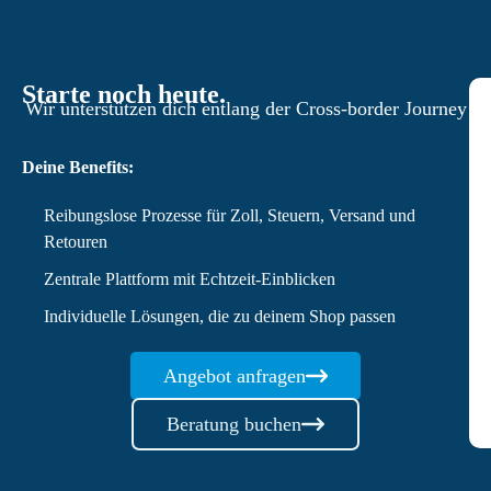
Starte noch heute.
Wir unterstützen dich entlang der Cross-border Journey
Deine Benefits:
Reibungslose Prozesse für Zoll, Steuern, Versand und
Retouren
Zentrale Plattform mit Echtzeit-Einblicken
Individuelle Lösungen, die zu deinem Shop passen
Angebot anfragen
Beratung buchen