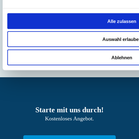
Privatsphäre findest du in unseren
Datenschutzbestimmungen
.
Alle zulassen
Auswahl erlaube
Ablehnen
Starte mit uns durch!
Kostenloses Angebot.