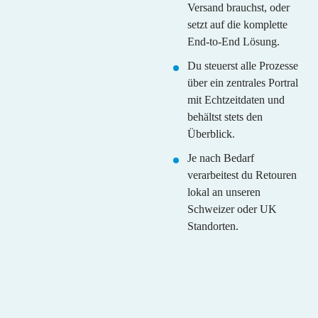
Versand brauchst, oder
setzt auf die komplette
End-to-End Lösung.
Du steuerst alle Prozesse
über ein zentrales Portral
mit Echtzeitdaten und
behältst stets den
Überblick.
Je nach Bedarf
verarbeitest du Retouren
lokal an unseren
Schweizer oder UK
Standorten.