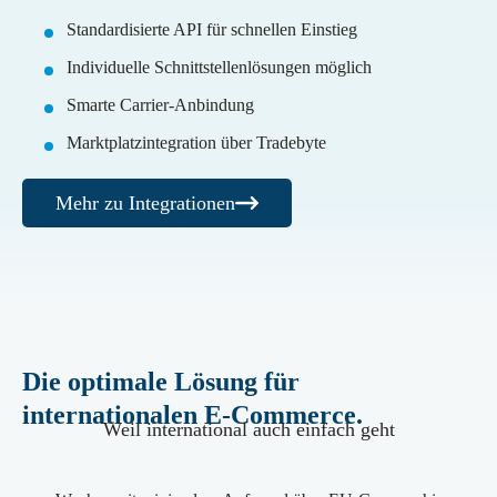
Standardisierte API für schnellen Einstieg
Individuelle Schnittstellenlösungen möglich
Smarte Carrier-Anbindung
Marktplatzintegration über Tradebyte
Mehr zu Integrationen
Die optimale Lösung für
internationalen E-Commerce.
Weil international auch einfach geht