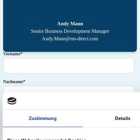
Andy Mann
Senior Business Development Manager
Andy.Mann@ms-direct.com
Vorname
*
Nachname
*
Unternehmen
*
Zustimmung
Details
E-Mail
*