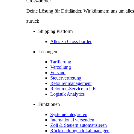
Cross-border
Deine Lösung für Drittländer. Wir kümmern uns um alles
zurück
Shipping Platform
Alles zu Cross-border
Lösungen
Tarifierung
Verzollung
Versand
Steuervertretung
Retourenmanagement
Retouren-Service in UK
Logistik Analytics
Funktionen
Systeme integrieren
International versenden
Zoll & Steuern automatisieren
Rücksendungen lokal managen