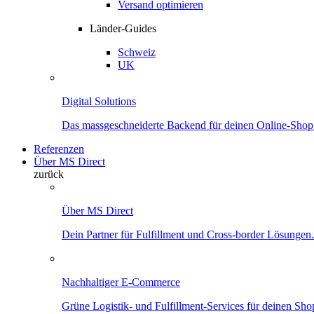
Versand optimieren
Länder-Guides
Schweiz
UK
Digital Solutions
Das massgeschneiderte Backend für deinen Online-Shop
Referenzen
Über MS Direct
zurück
Über MS Direct
Dein Partner für Fulfillment und Cross-border Lösungen.
Nachhaltiger E-Commerce
Grüne Logistik- und Fulfillment-Services für deinen Sho