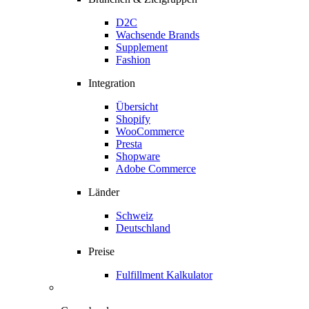
D2C
Wachsende Brands
Supplement
Fashion
Integration
Übersicht
Shopify
WooCommerce
Presta
Shopware
Adobe Commerce
Länder
Schweiz
Deutschland
Preise
Fulfillment Kalkulator