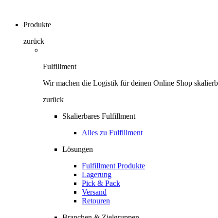
Produkte
zurück
Fulfillment
Wir machen die Logistik für deinen Online Shop skalierb
zurück
Skalierbares Fulfillment
Alles zu Fulfillment
Lösungen
Fulfillment Produkte
Lagerung
Pick & Pack
Versand
Retouren
Branchen & Zielgruppen