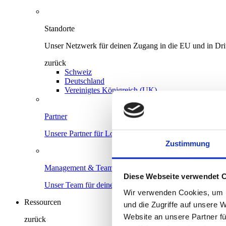
Standorte
Unser Netzwerk für deinen Zugang in die EU und in Drit
zurück
Schweiz
Deutschland
Vereinigtes Königreich (UK)
Partner
Unsere Partner für Logistik, Versand, Marktplätze und In
Zustimmung
Management & Team
Diese Webseite verwendet 
Unser Team für deinen Erfolg.
Wir verwenden Cookies, um I
Ressourcen
und die Zugriffe auf unsere 
Website an unsere Partner fü
zurück