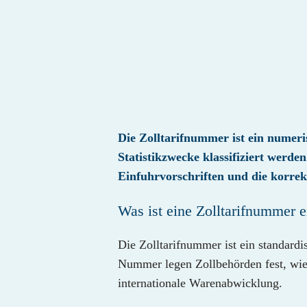
Die Zolltarifnummer ist ein numeri
Statistikzwecke klassifiziert werd
Einfuhrvorschriften und die korre
Was ist eine Zolltarifnummer e
Die Zolltarifnummer ist ein standardi
Nummer legen Zollbehörden fest, wie e
internationale Warenabwicklung.