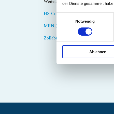
Weiterführende Links:
der Dienste gesammelt habe
HS-Code
Einwilligungsauswahl
Notwendig
MRN (Master Reference Number)
Zollabfertigung
Ablehnen