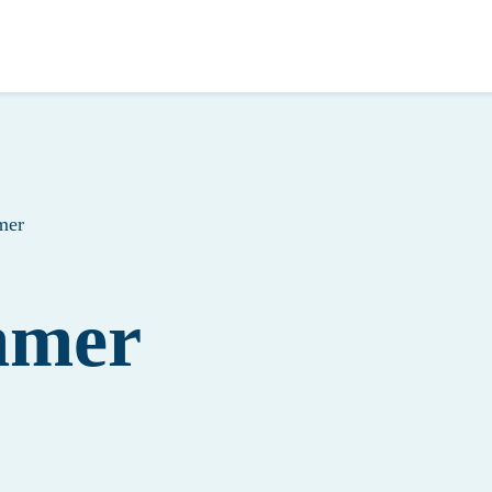
mer
mmer