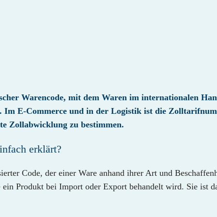
scher Warencode, mit dem Waren im internationalen Hande
en. Im E-Commerce und in der Logistik ist die Zolltarifn
kte Zollabwicklung zu bestimmen.
infach erklärt?
sierter Code, der einer Ware anhand ihrer Art und Beschaffenh
in Produkt bei Import oder Export behandelt wird. Sie ist da