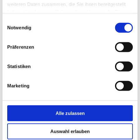
weiteren Daten zusammen, die Sie ihnen bereitgestellt
Karriere
haben oder die sie im Rahmen Ihrer Nutzung der Dienste
gesammelt haben.
Einwilligungsauswahl
Notwendig
Angebot anfragen
Präferenzen
Statistiken
Marketing
Alle zulassen
Home
Ressourcen
Auswahl erlauben
Privat: Glossar