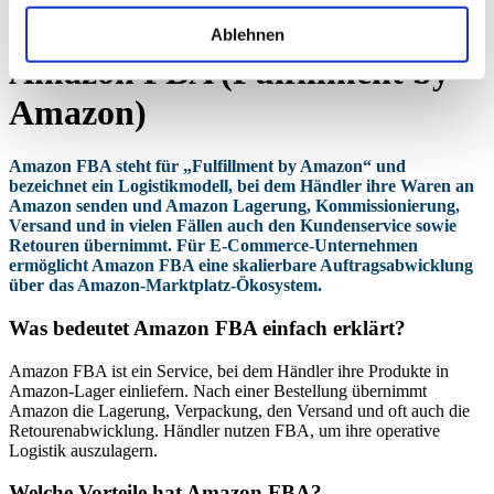
Amazon FBA (Fulfillment by Amazon)
Ablehnen
Amazon FBA (Fulfillment by
Amazon)
Amazon FBA steht für „Fulfillment by Amazon“ und
bezeichnet ein Logistikmodell, bei dem Händler ihre Waren an
Amazon senden und Amazon Lagerung, Kommissionierung,
Versand und in vielen Fällen auch den Kundenservice sowie
Retouren übernimmt. Für E-Commerce-Unternehmen
ermöglicht Amazon FBA eine skalierbare Auftragsabwicklung
über das Amazon-Marktplatz-Ökosystem.
Was bedeutet Amazon FBA einfach erklärt?
Amazon FBA ist ein Service, bei dem Händler ihre Produkte in
Amazon-Lager einliefern. Nach einer Bestellung übernimmt
Amazon die Lagerung, Verpackung, den Versand und oft auch die
Retourenabwicklung. Händler nutzen FBA, um ihre operative
Logistik auszulagern.
Welche Vorteile hat Amazon FBA?