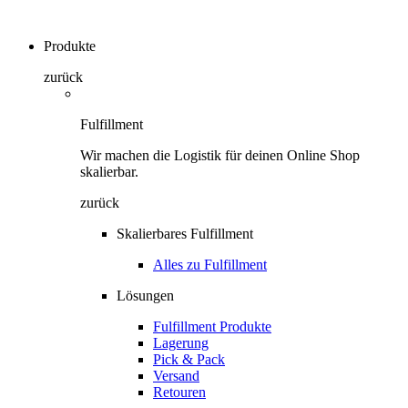
Produkte
zurück
Fulfillment
Wir machen die Logistik für deinen Online Shop
skalierbar.
zurück
Skalierbares Fulfillment
Alles zu Fulfillment
Lösungen
Fulfillment Produkte
Lagerung
Pick & Pack
Versand
Retouren