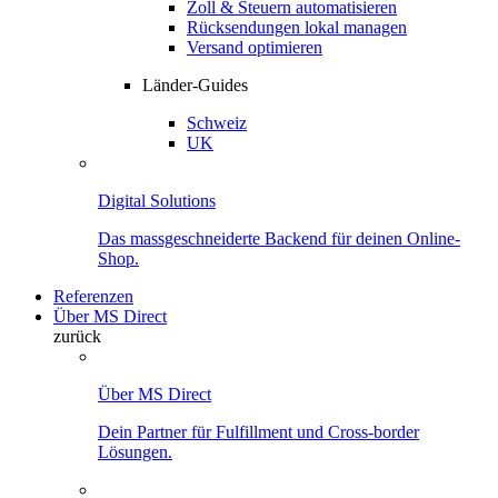
Zoll & Steuern automatisieren
Rücksendungen lokal managen
Versand optimieren
Länder-Guides
Schweiz
UK
Digital Solutions
Das massgeschneiderte Backend für deinen Online-
Shop.
Referenzen
Über MS Direct
zurück
Über MS Direct
Dein Partner für Fulfillment und Cross-border
Lösungen.