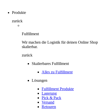
Produkte
zurück
Fulfillment
Wir machen die Logistik für deinen Online Shop
skalierbar.
zurück
Skalierbares Fulfillment
Alles zu Fulfillment
Lösungen
Fulfillment Produkte
Lagerung
Pick & Pack
Versand
Retouren