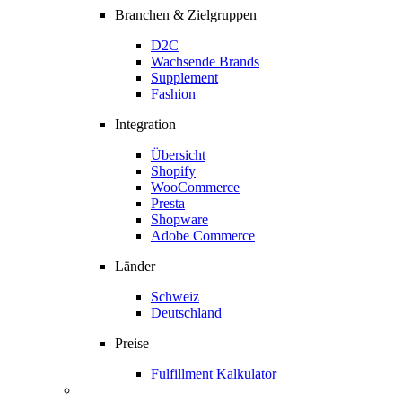
Branchen & Zielgruppen
D2C
Wachsende Brands
Supplement
Fashion
Integration
Übersicht
Shopify
WooCommerce
Presta
Shopware
Adobe Commerce
Länder
Schweiz
Deutschland
Preise
Fulfillment Kalkulator