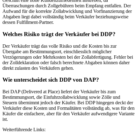
Geschäft eine hohe Kundenzufriedenheit anstreben, da
Überraschungen durch Zollgebühren beim Empfang entfallen. Der
Aufwand für die korrekte Zollabwicklung und Vorfinanzierung der
Abgaben liegt dabei vollständig beim Verkäufer beziehungsweise
dessen Fulfillment-Partner.
Welches Risiko trägt der Verkäufer bei DDP?
Der Verkäufer trägt das volle Risiko und die Kosten bis zur
Übergabe am Bestimmungsort, einschliesslich möglicher
Verzögerungen oder Mehrkosten bei der Zollabfertigung. Fehler bei
der Zolldeklaration oder falsch berechnete Abgaben können daher
direkt zulasten des Verkäufers gehen.
Wie unterscheidet sich DDP von DAP?
Bei DAP (Delivered at Place) liefert der Verkäufer bis zum
Bestimmungsort, die Einfuhrzollabwicklung sowie Zölle und
Steuern übernimmt jedoch der Käufer. Bei DDP hingegen deckt der
Verkäufer diese Kosten und Formalitäten vollständig ab, was für den
Käufer die einfachere, aber für den Verkäufer aufwendigere Variante
ist.
Weiterführende Links: