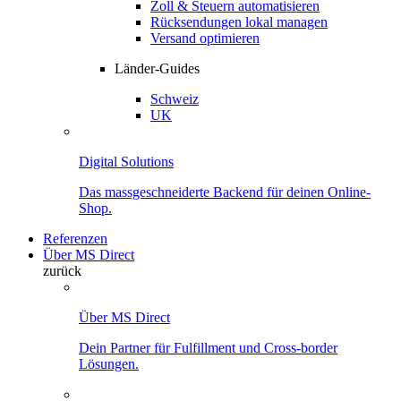
Zoll & Steuern automatisieren
Rücksendungen lokal managen
Versand optimieren
Länder-Guides
Schweiz
UK
Digital Solutions
Das massgeschneiderte Backend für deinen Online-
Shop.
Referenzen
Über MS Direct
zurück
Über MS Direct
Dein Partner für Fulfillment und Cross-border
Lösungen.