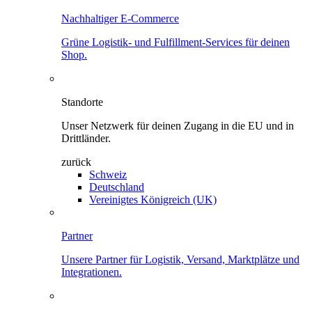
Nachhaltiger E-Commerce
Grüne Logistik- und Fulfillment-Services für deinen
Shop.
Standorte
Unser Netzwerk für deinen Zugang in die EU und in
Drittländer.
zurück
Schweiz
Deutschland
Vereinigtes Königreich (UK)
Partner
Unsere Partner für Logistik, Versand, Marktplätze und
Integrationen.