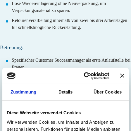
Lose Wiedereinlagerung ohne Neuverpackung, um
Verpackungsmaterial zu sparen.
Retourenverarbeitung innerhalb von zwei bis drei Arbeitstagen
für schnellstmögliche Rückerstattung.
Betreuung:
Spezifischer Customer Successmanager als erste Anlaufstelle bei
Fragen.
Unterstützung bei Prozessoptimierungen und Projekten.
Geschulte Mitarbeitende kennen Sortiment und Prozesse von
Zustimmung
Details
Über Cookies
RRRevolve.
Diese Webseite verwendet Cookies
Wir verwenden Cookies, um Inhalte und Anzeigen zu
personalisieren, Funktionen für soziale Medien anbieten