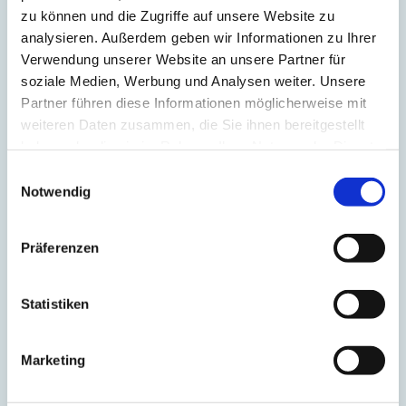
zu können und die Zugriffe auf unsere Website zu
analysieren. Außerdem geben wir Informationen zu Ihrer
Verwendung unserer Website an unsere Partner für
soziale Medien, Werbung und Analysen weiter. Unsere
Partner führen diese Informationen möglicherweise mit
weiteren Daten zusammen, die Sie ihnen bereitgestellt
haben oder die sie im Rahmen Ihrer Nutzung der Dienste
gesammelt haben.
Einwilligungsauswahl
Notwendig
Präferenzen
Waldemar Gloor
Statistiken
Operations RRRevolve
Marketing