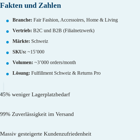
Fakten und Zahlen
Branche:
Fair Fashion, Accessoires, Home & Living
Vertrieb:
B2C und B2B (Filialnetzwerk)
Märkte:
Schweiz
SKUs:
~15’000
Volumen:
~3’000 orders/month
Lösung:
Fulfillment Schweiz & Returns Pro
45% weniger Lagerplatzbedarf
99% Zuverlässigkeit im Versand
Massiv gesteigerte Kundenzufriedenheit